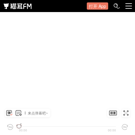
打开 App
来点弹幕吧~
00:00
00:00