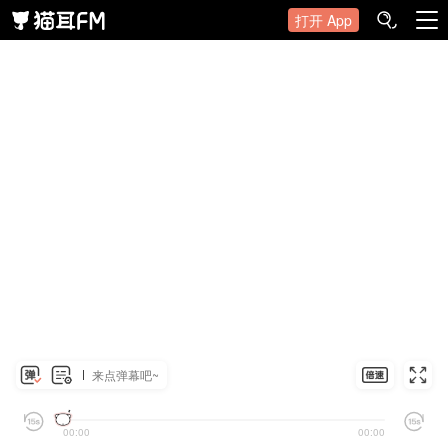
打开 App
来点弹幕吧~
00:00
00:00