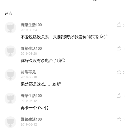
评论
野菜生活100
0
2019-08-24
不爱说话没关系，只要跟我说“我爱你”就可以ᐕ)⁾⁾
野菜生活100
0
2019-08-20
你好久没有录电台了哦🙄
封号再见
0
2019-08-16
果然还是这么……好听
野菜生活100
0
2019-08-12
再卡一个 (•̀ᴗ•́)و ̑̑
野菜生活100
0
2019-08-12