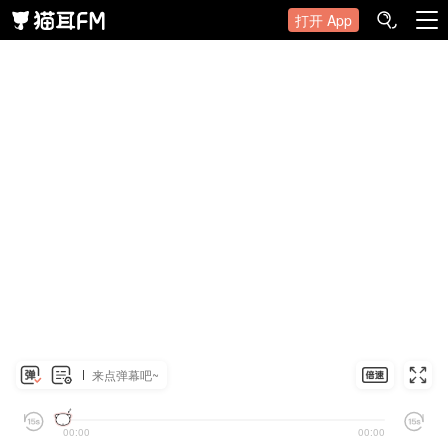
打开 App
来点弹幕吧~
00:00
00:00