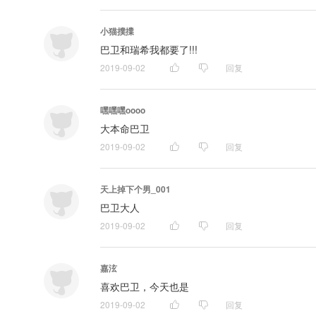
小猫撲擈
巴卫和瑞希我都要了!!!
2019-09-02
回复
嘿嘿嘿oooo
大本命巴卫
2019-09-02
回复
天上掉下个男_001
巴卫大人
2019-09-02
回复
嘉泫
喜欢巴卫，今天也是
2019-09-02
回复