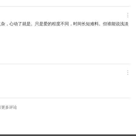
么复杂，心动了就是。只是爱的程度不同，时间长短难料。但谁能说浅淡
有更多评论