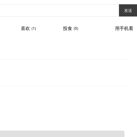
发送
喜欢
投食
用手机看
(1)
(5)