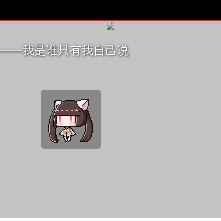
哪吒——我是谁只有我自己说