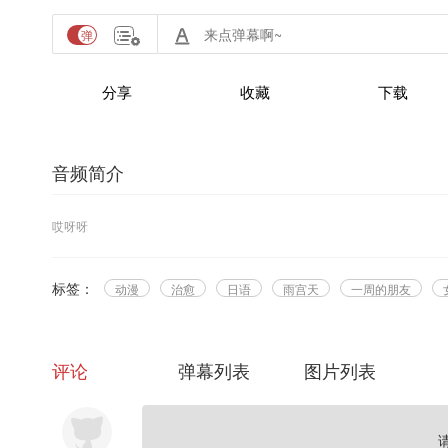
分享
收藏
下载
音频简介
哎呀呀
标签：
动漫
治愈
日语
雨宫天
一周的朋友
评论
弹幕列表
图片列表