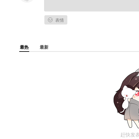
表情
最热
最新
赶快发