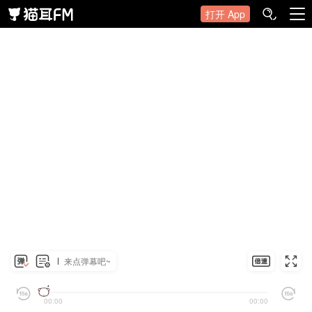
打开 App
来点弹幕吧~
00:00
00:00