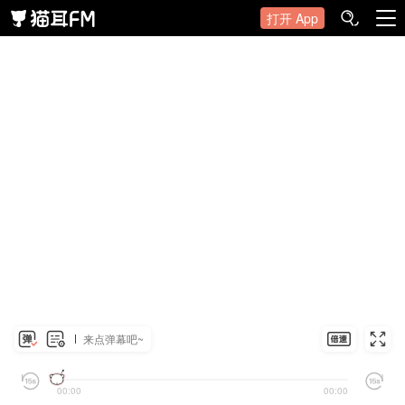
打开 App
来点弹幕吧~
00:00
00:00