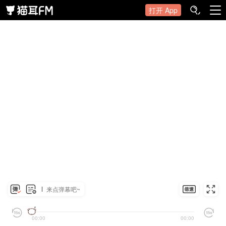
打开 App
来点弹幕吧~
00:00
00:00