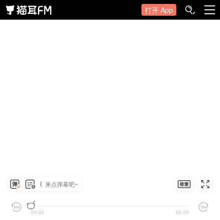
打开 App
来点弹幕吧~
00:00
00:00