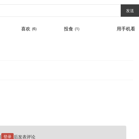
发送
喜欢
投食
用手机看
(6)
(1)
请
登录
后发表评论