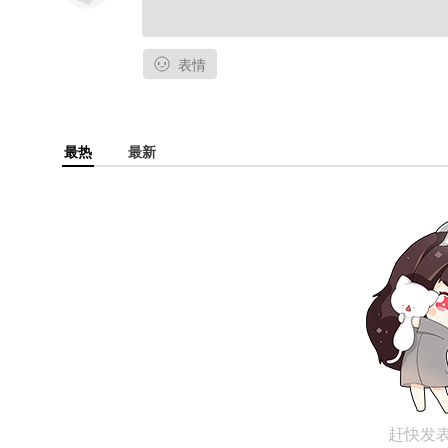
表情
最热
最新
赶快发