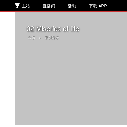
主站
直播间
活动
下载 APP
02 Miseries of life
音乐
>
原创音乐