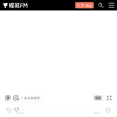
打开 App
来点弹幕吧~
00:00
00:00