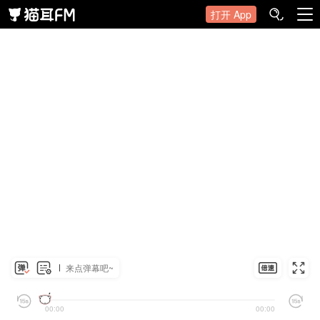
打开 App
来点弹幕吧~
00:00
00:00