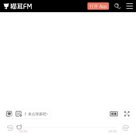
打开 App
来点弹幕吧~
00:00
00:00