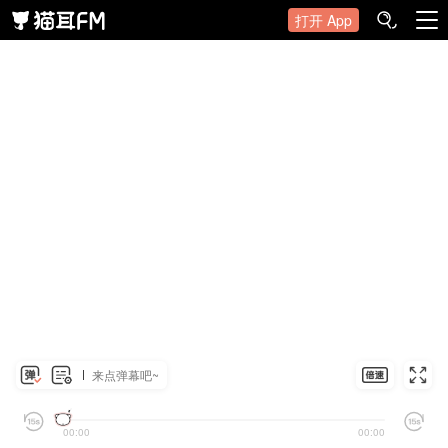
打开 App
来点弹幕吧~
00:00
00:00