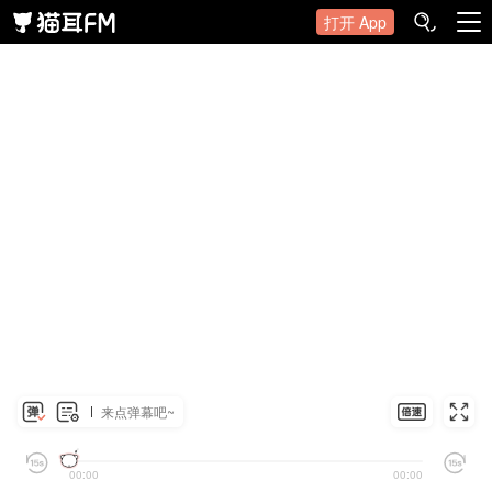
打开 App
来点弹幕吧~
00:00
00:00