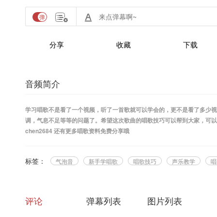
分享
收藏
下载
音频简介
学习唱歌不是看了一个视频，听了一首歌就可以学会的，更不是看了多少视
调，气息不足等等的问题了。希望这次歌曲的唱歌技巧可以帮到大家，可以让不少
chen2684 还有更多唱歌资料免费分享哦
标签：
气泡音
新手学唱歌
唱歌技巧
声乐教学
唱
评论
弹幕列表
图片列表