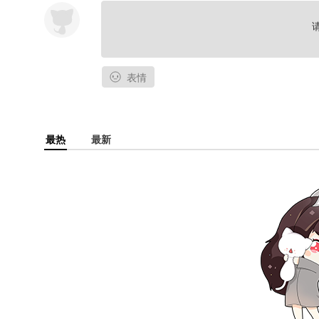
表情
最热
最新