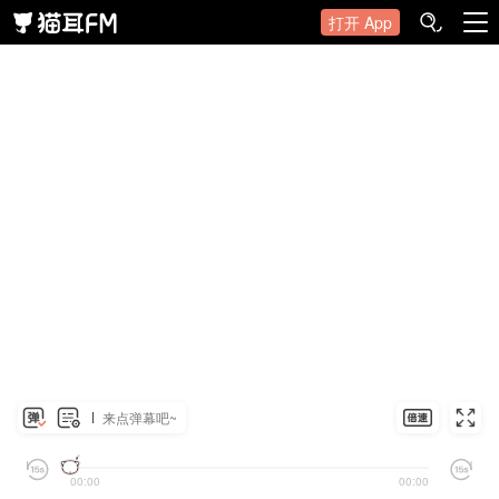
打开 App
来点弹幕吧~
00:00
00:00