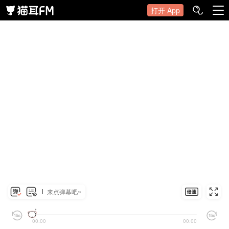
打开 App
来点弹幕吧~
00:00
00:00