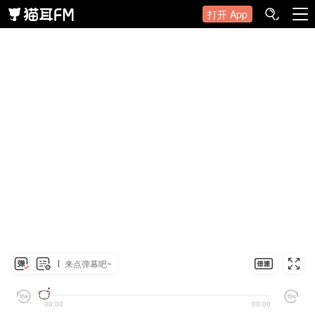
打开 App
来点弹幕吧~
00:00
00:00