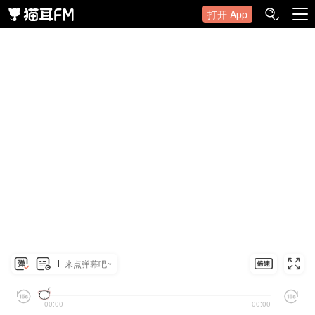
打开 App
来点弹幕吧~
00:00
00:00