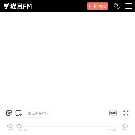
打开 App
来点弹幕吧~
00:00
00:00