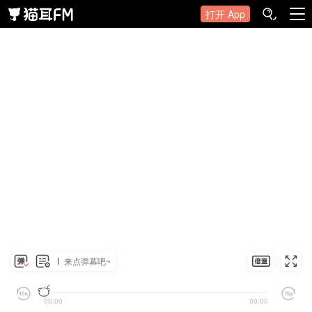
打开 App
来点弹幕吧~
00:00
00:00