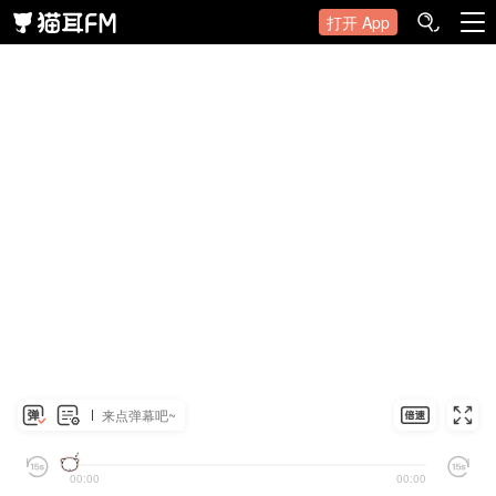
打开 App
来点弹幕吧~
00:00
00:00