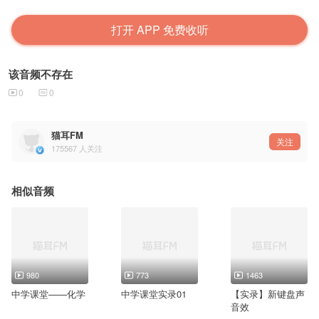
打开 APP 免费收听
该音频不存在
0
0
猫耳FM
关注
175567
人关注
相似音频
980
773
1463
中学课堂——化学
中学课堂实录01
【实录】新键盘声
音效