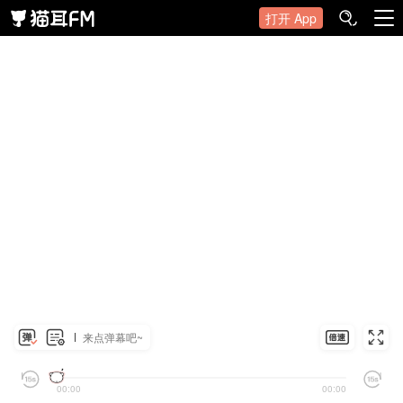
打开 App
来点弹幕吧~
00:00
00:00