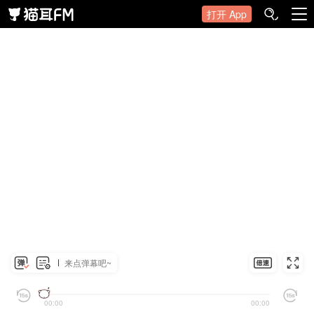
打开 App
来点弹幕吧~
00:00
00:00