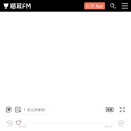
打开 App
来点弹幕吧~
00:00
00:00