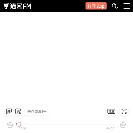
打开 App
来点弹幕吧~
00:00
00:00