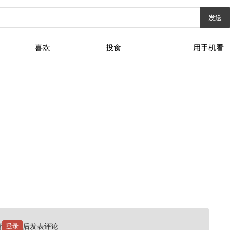
发送
喜欢
投食
用手机看
请
登录
后发表评论