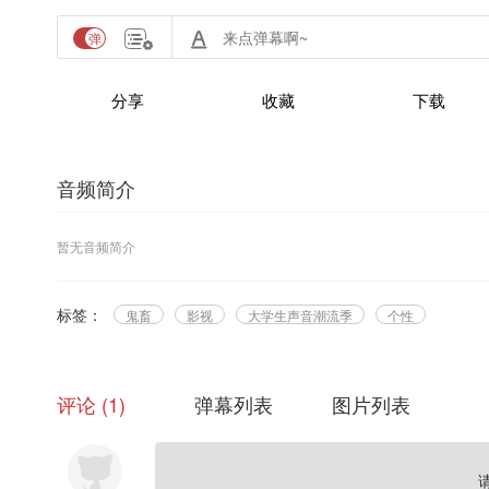
分享
收藏
下载
音频简介
暂无音频简介
标签：
鬼畜
影视
大学生声音潮流季
个性
评论
1
弹幕列表
图片列表