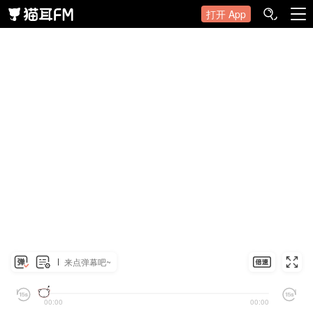
打开 App
来点弹幕吧~
00:00
00:00