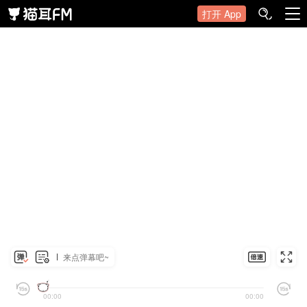
打开 App
来点弹幕吧~
00:00
00:00