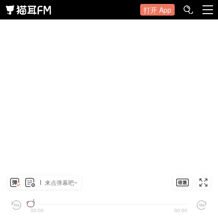
打开 App
来点弹幕吧~
00:00
00:00