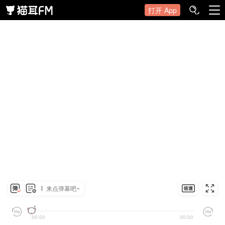
打开 App
来点弹幕吧~
00:00
00:00