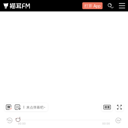
打开 App
来点弹幕吧~
00:00
00:00