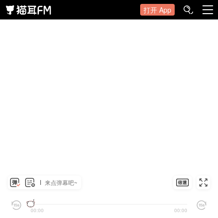
打开 App
来点弹幕吧~
00:00
00:00