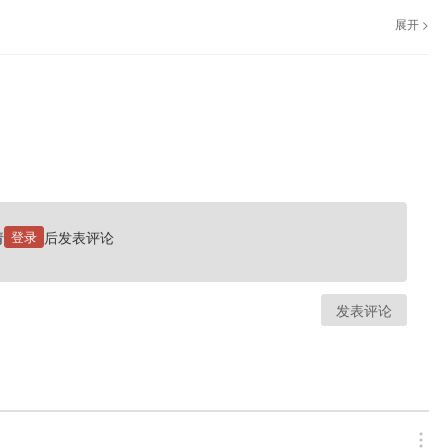
展开 >
请
登录
后发表评论
发表评论