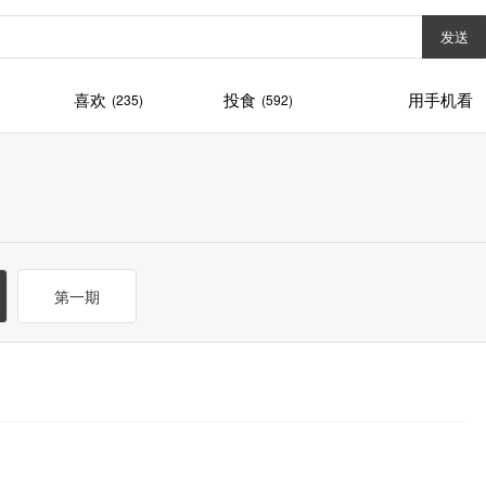
发送
喜欢
投食
用手机看
(235)
(592)
第一期