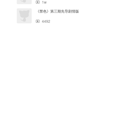
1w
《禁色》第三期先导剧情版
4492