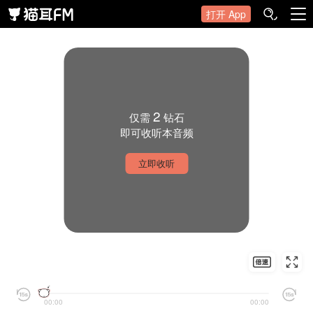
打开 App
2
仅需
钻石
即可收听本音频
立即收听
00:00
00:00