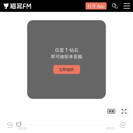
打开 App
1
仅需
钻石
即可收听本音频
立即收听
00:00
00:00