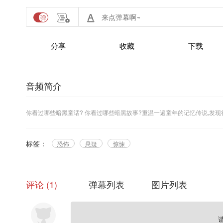
分享
收藏
下载
音频简介
你看过哪些暗黑童话? 你看过哪些暗黑故事?重温一遍童年的记忆传说,发
标签：
恐怖
悬疑
惊悚
评论
1
弹幕列表
图片列表