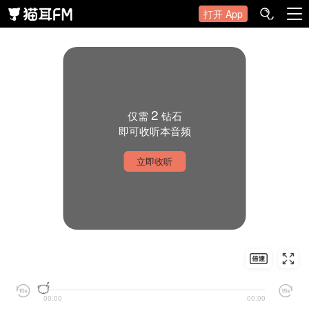
打开 App
2
仅需
钻石
即可收听本音频
立即收听
00:00
00:00