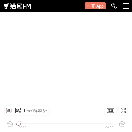
打开 App
来点弹幕吧~
00:00
00:00