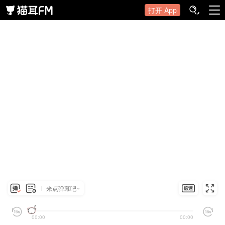
打开 App
来点弹幕吧~
00:00
00:00