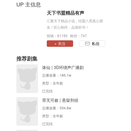
UP 主信息
天下书盟精品有声
汇聚天下精品小说，结盟八荒真心朋
友！匠心制作，品质听书！
投稿：61193 粉丝：747
+ 关注
私信
推荐剧集
诛仙 | 3D环绕声广播剧
总播放量：
186.1w
类型：
全年龄
已完结
罪无可赦 | 悬疑刑侦
总播放量：
594.8w
类型：
全年龄
已完结