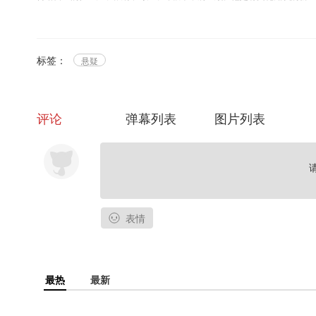
风铃镇上大多是黄氏族人，族长德高望重，说一不二，他不大看得起“纸人
匠户的小子张烔，令他大为光火。黄德公设计逼走了张烔。
黄德公夫人去世，大办丧事，可令全镇黄氏族人陷入惊恐和愤怒当中的是，
亡。一时间，扎纸匠人“纸人张”成了最大的怀疑对象。但即使警察查案，也
标签：
悬疑
异。于是，“纸人张”用巫术杀人的说法传遍了四邻八乡。
张烔回到风铃镇，黄德公逼他大义灭亲，调查自己的母亲。张烔在黄德公的
本不是自己的母亲，而是黄德公……
评论
弹幕列表
图片列表
表情
最热
最新