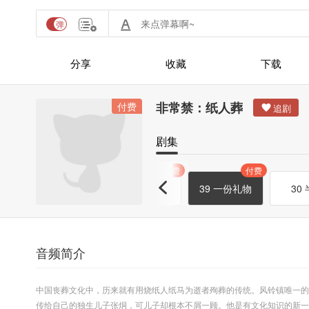
分享
收藏
下载
非常禁：纸人葬
付费
剧集
付费
付费
付费
付费
38 洗冤
29 不安
39 一份礼物
30
音频简介
中国丧葬文化中，历来就有用烧纸人纸马为逝者殉葬的传统。风铃镇唯一的
传给自己的独生儿子张烔，可儿子却根本不屑一顾。他是有文化知识的新一