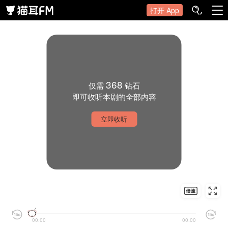
打开 App
368
仅需
钻石
即可收听本剧的全部内容
立即收听
00:00
00:00