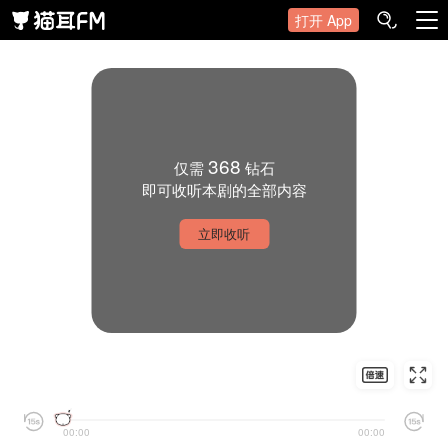
打开 App
368
仅需
钻石
即可收听本剧的全部内容
立即收听
00:00
00:00