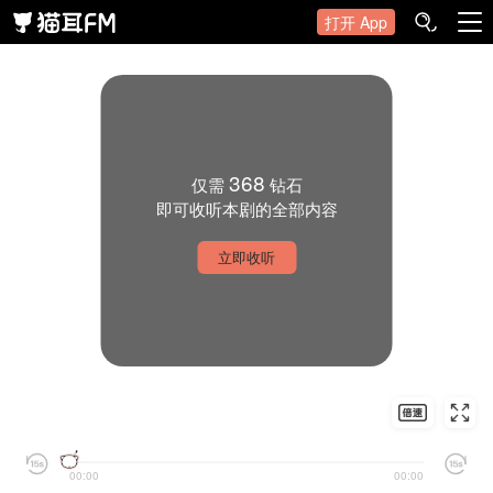
打开 App
368
仅需
钻石
即可收听本剧的全部内容
立即收听
00:00
00:00