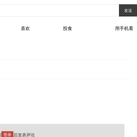
发送
喜欢
投食
用手机看
请
登录
后发表评论