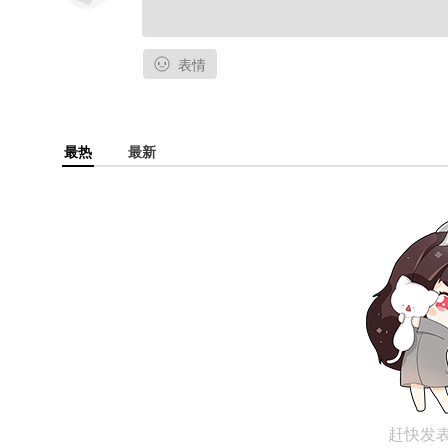
表情
最热
最新
赶快发