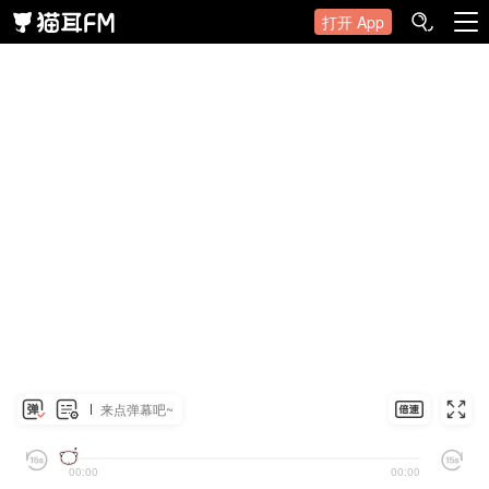
打开 App
来点弹幕吧~
00:00
00:00