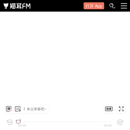
打开 App
来点弹幕吧~
00:00
00:00